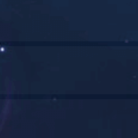
系列->纸箱->详细说明
编号：
1373
产品名称：
苏