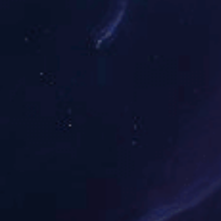
乐动
网页版
箱），
量，赢
我公司
恒的追
“诚信
豪每位
201
201
保险单的
专业更