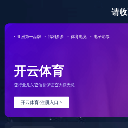
乐动买球登录-乐动
|
关于我们
|
产
体育网页版登录