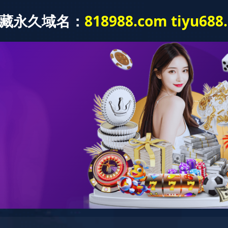
品展示
|
纸箱系列
|
新闻动态
|
厂房设备