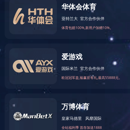
乐动买球登
录-乐动体育
详细说明
网页版登录
纸质包装
案例分类
纸质包装系列
纸箱
纸塑
纸箱推荐
纸托盘
纸滑板